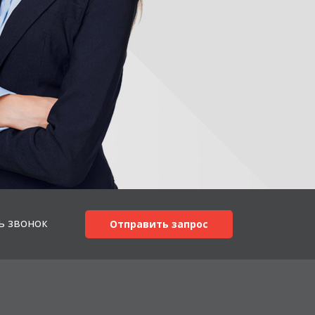
ь звонок
Отправить запрос