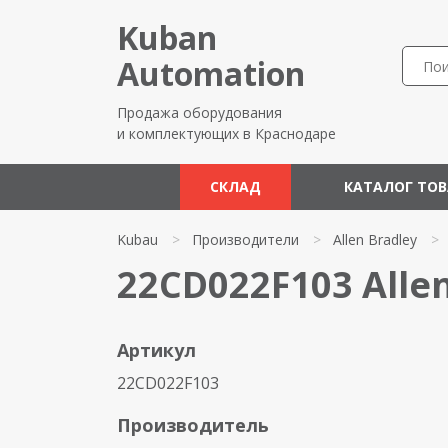
Kuban
Automation
Продажа оборудования
и комплектующих в Краснодаре
СКЛАД
КАТАЛОГ ТО
Kubau
>
Производители
>
Allen Bradley
>
22CD022F103 Allen
Артикул
22CD022F103
Производитель