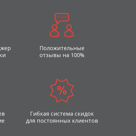
джер
Положительные
ки
отзывы на 100%
ев
Гибкая система скидок
ие
для постоянных клиентов