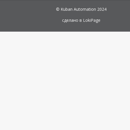
© Kuban Automation 2024
сделано в
LokiPage