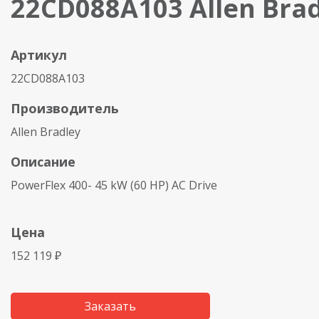
22CD088A103 Allen Brad
Артикул
22CD088A103
Производитель
Allen Bradley
Описание
PowerFlex 400- 45 kW (60 HP) AC Drive
Цена
152 119 ₽
Заказать