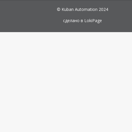
© Kuban Automation 2024
сделано в
LokiPage