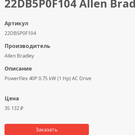
22DB5P0F104 Allen Brad
Артикул
22DB5P0F104
Производитель
Allen Bradley
Описание
PowerFlex 40P 0.75 kW (1 Hp) AC Drive
Цена
35 132 ₽
Заказать