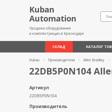
Kuban
Automation
Продажа оборудования
и комплектующих в Краснодаре
СКЛАД
КАТАЛОГ ТО
Kubau
>
Производители
>
Allen Bradley
>
22DB5P0N104 Alle
Артикул
22DB5P0N104
Производитель