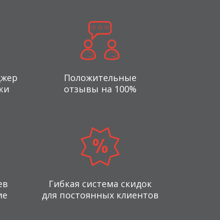
джер
Положительные
ки
отзывы на 100%
ев
Гибкая система скидок
ие
для постоянных клиентов