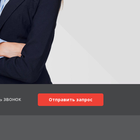
ь звонок
Отправить запрос