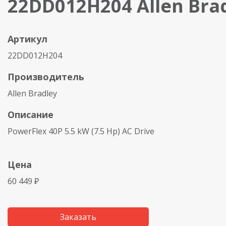
22DD012H204 Allen Bra
Артикул
22DD012H204
Производитель
Allen Bradley
Описание
PowerFlex 40P 5.5 kW (7.5 Hp) AC Drive
Цена
60 449 ₽
Заказать