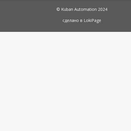
© Kuban Automation 2024
сделано в
LokiPage