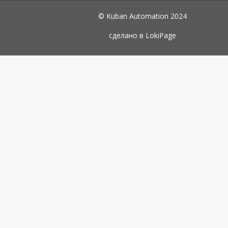
© Kuban Automation 2024
сделано в
LokiPage