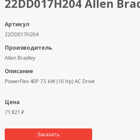
22DD017H204 Allen Bra
Артикул
22DD017H204
Производитель
Allen Bradley
Описание
PowerFlex 40P 7.5 kW (10 Hp) AC Drive
Цена
71 821 ₽
Заказать