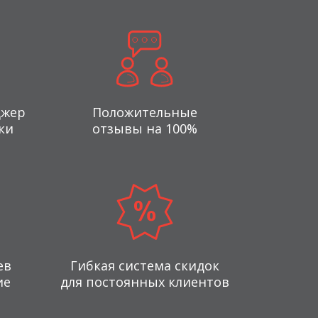
джер
Положительные
ки
отзывы на 100%
ев
Гибкая система скидок
ие
для постоянных клиентов