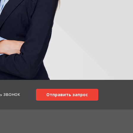
ь звонок
Отправить запрос