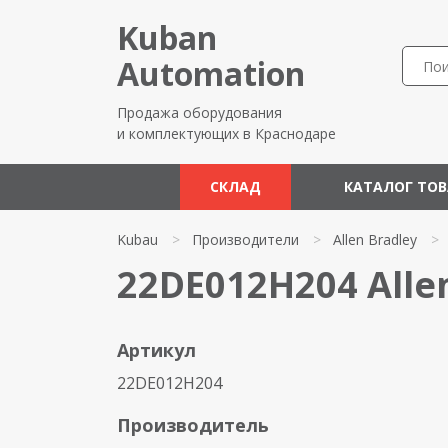
Kuban
Automation
Продажа оборудования
и комплектующих в Краснодаре
СКЛАД
КАТАЛОГ ТО
Kubau
>
Производители
>
Allen Bradley
>
22DE012H204 Alle
Артикул
22DE012H204
Производитель