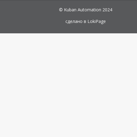
© Kuban Automation 2024
сделано в
LokiPage