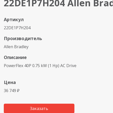
22DE1P7H204 Allen Bra
Артикул
22DE1P7H204
Производитель
Allen Bradley
Описание
PowerFlex 40P 0.75 kW (1 Hp) AC Drive
Цена
36 749 ₽
Заказать