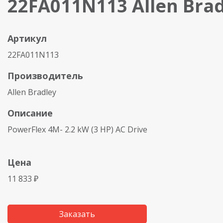
22FA011N113 Allen Brad
Артикул
22FA011N113
Производитель
Allen Bradley
Описание
PowerFlex 4M- 2.2 kW (3 HP) AC Drive
Цена
11 833 ₽
Заказать