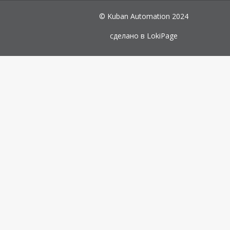
© Kuban Automation 2024
сделано в
LokiPage