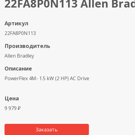
22FA8P0N113 Allen Bra
Артикул
22FA8P0N113
Производитель
Allen Bradley
Описание
PowerFlex 4M- 1.5 kW (2 HP) AC Drive
Цена
9 979 ₽
Заказать