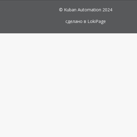
© Kuban Automation 2024
сделано в
LokiPage