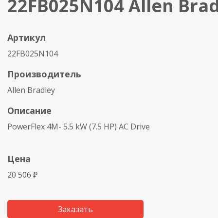
22FB025N104 Allen Brad
Артикул
22FB025N104
Производитель
Allen Bradley
Описание
PowerFlex 4M- 5.5 kW (7.5 HP) AC Drive
Цена
20 506 ₽
Заказать