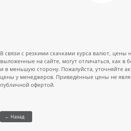
В связи с резкими скачками курса валют, цены 
выложенные на сайте, могут отличаться, как в 
и в меньшую сторону. Пожалуйста, уточняйте а
цены у менеджеров. Приведённые цены не явл
публичной офертой.
← Назад