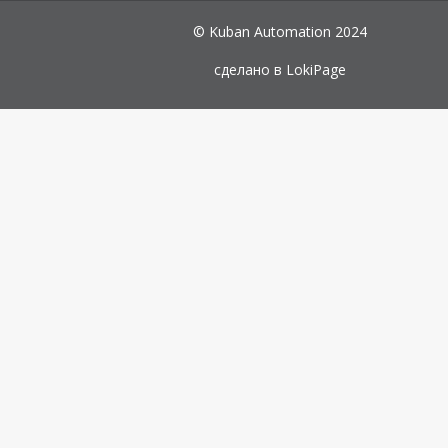
© Kuban Automation 2024
сделано в
LokiPage