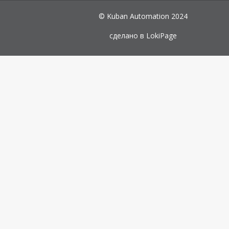
© Kuban Automation 2024
сделано в
LokiPage