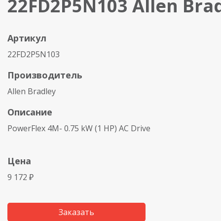
22FD2P5N103 Allen Bra
Артикул
22FD2P5N103
Производитель
Allen Bradley
Описание
PowerFlex 4M- 0.75 kW (1 HP) AC Drive
Цена
9 172 ₽
Заказать