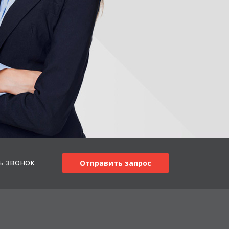
ь звонок
Отправить запрос