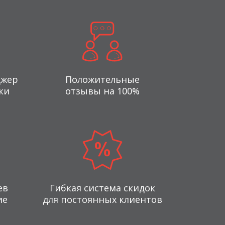
джер
Положительные
ки
отзывы на 100%
ев
Гибкая система скидок
ие
для постоянных клиентов