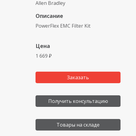
Allen Bradley
Описание
PowerFlex EMC Filter Kit
Цена
1 669 ₽
Заказать
Получить консультацию
Товары на складе