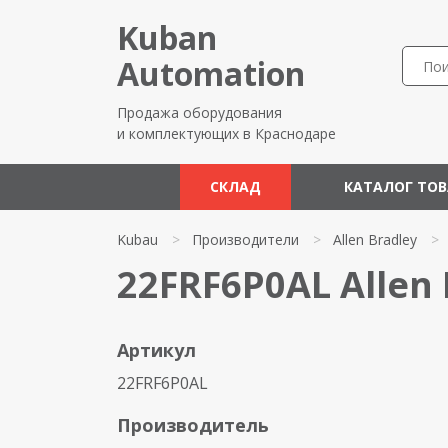
Kuban
Automation
Продажа оборудования
и комплектующих в Краснодаре
СКЛАД
КАТАЛОГ ТО
Kubau
>
Производители
>
Allen Bradley
>
22FRF6P0AL Allen 
Артикул
22FRF6P0AL
Производитель