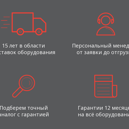
15 лет в области
Персональный мене
ставок оборудования
от заявки до отгруз
Подберем точный
Гарантии 12 месяц
аналог с гарантией
на всё оборудован