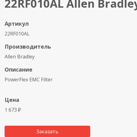
22RF010AL Allen Bradle
Артикул
22RF010AL
Производитель
Allen Bradley
Описание
PowerFlex EMC Filter
Цена
1 673 ₽
Заказать