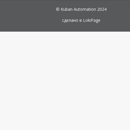
© Kuban Automation 2024
сделано в
LokiPage