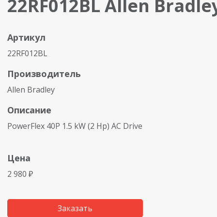
22RF012BL Allen Bradle
Артикул
22RF012BL
Производитель
Allen Bradley
Описание
PowerFlex 40P 1.5 kW (2 Hp) AC Drive
Цена
2 980 ₽
Заказать