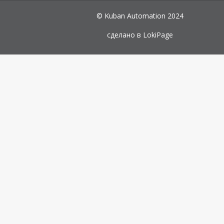
© Kuban Automation 2024
сделано в
LokiPage