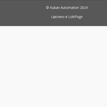
© Kuban Automation 2024
сделано в
LokiPage