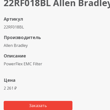
22RF018BL Allen Bradle
Артикул
22RF018BL
Производитель
Allen Bradley
Описание
PowerFlex EMC Filter
Цена
2 261 ₽
Заказать