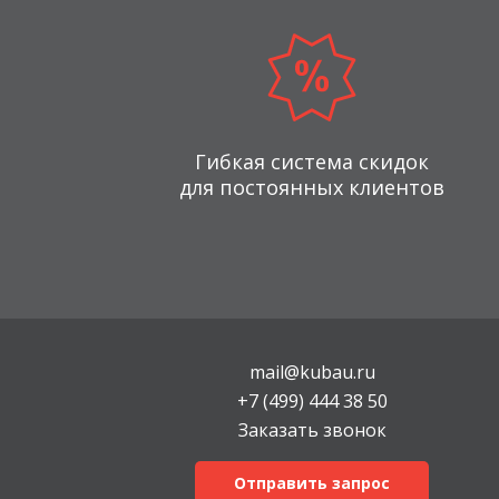
Гибкая система скидок
для постоянных клиентов
mail@kubau.ru
+7 (499) 444 38 50
Заказать звонок
Отправить запрос