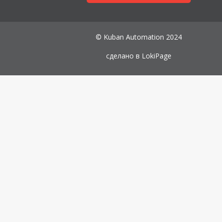
© Kuban Automation 2024
сделано в
LokiPage