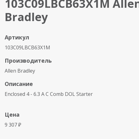
103C09LBCB63X1M Alle
Bradley
Артикул
103C09LBCB63X1M
Производитель
Allen Bradley
Описание
Enclosed 4 - 6.3 A C Comb DOL Starter
Цена
9 307 ₽