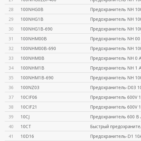
28
100NHG0B
Предохранитель NH 10
29
100NHG1B
Предохранитель NH 10
30
100NHG1B-690
Предохранитель NH 10
31
100NHM00B
Предохранитель NH 00
32
100NHM00B-690
Предохранитель NH 10
33
100NHM0B
Предохранитель NH 0 
34
100NHM1B
Предохранитель NH 1 
35
100NHM1B-690
Предохранитель NH 10
36
100NZ03
Предохранитель-D03 1
37
10CIF06
Предохранитель 600V 
38
10CIF21
Предохранитель 600V 
39
10CJ
Предохранитель 600 В 
40
10CT
Быстрый предохраните
41
10D16
Предохранитель-D1 10