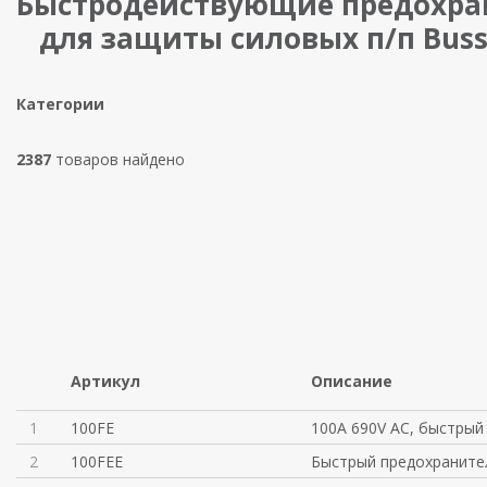
Быстродействующие предохра
для защиты силовых п/п Bus
Категории
2387
товаров найдено
Артикул
Описание
1
100FE
100A 690V AC, быстрый
2
100FEE
Быстрый предохраните