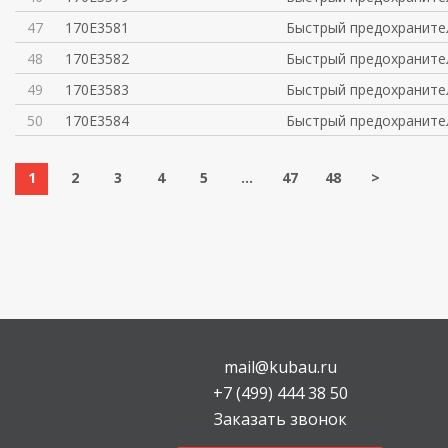
47
170E3581
Быстрый предохраните
48
170E3582
Быстрый предохраните
49
170E3583
Быстрый предохраните
50
170E3584
Быстрый предохраните
1
2
3
4
5
...
47
48
>
mail@kubau.ru
+7 (499) 444 38 50
Заказать звонок