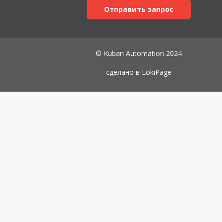
Отправить запрос
© Kuban Automation 2024
сделано в
LokiPage