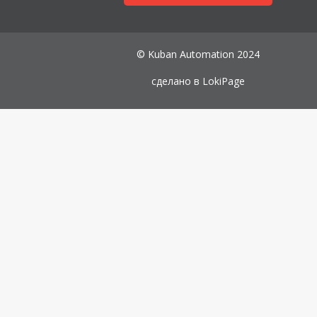
© Kuban Automation 2024
сделано в
LokiPage