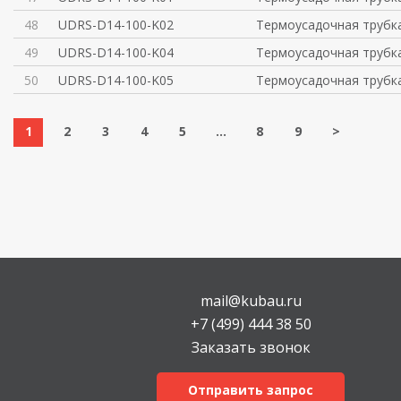
48
UDRS-D14-100-K02
Термоусадочная трубка
49
UDRS-D14-100-K04
Термоусадочная трубка
50
UDRS-D14-100-K05
Термоусадочная трубка
1
2
3
4
5
...
8
9
>
mail@kubau.ru
+7 (499) 444 38 50
Заказать звонок
Отправить запрос