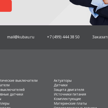
mail@kubau.ru
+7 (499) 444 38 50
Заказат
тические выключатели
Актуаторы
атели
Датчики
 выключателей
Защита двигателя
ивные датчики
Источники питания
ы
Комплектующие
ллеры
Материнские платы
чители
Оптоволоконные датчики