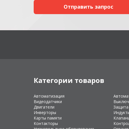
Категории товаров
Автоматизация
Автома
Видеодатчики
Выключ
Двигатели
Защита
Инверторы
Индукт
Карты памяти
Клапан
Контакторы
Контро
Низковольтное оборудование
Ограни