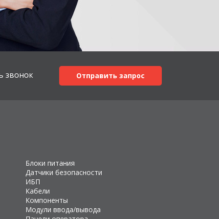
ь звонок
Отправить запрос
Блоки питания
Датчики безопасности
ИБП
Кабели
Компоненты
Модули ввода/вывода
Панели оператора