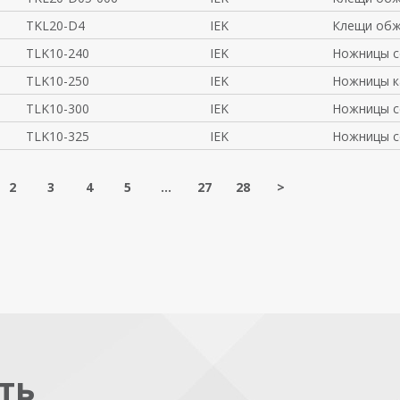
TKL20-D4
IEK
Клещи обж
TLK10-240
IEK
Ножницы с
TLK10-250
IEK
Ножницы к
TLK10-300
IEK
Ножницы с
TLK10-325
IEK
Ножницы с
2
3
4
5
...
27
28
>
ть