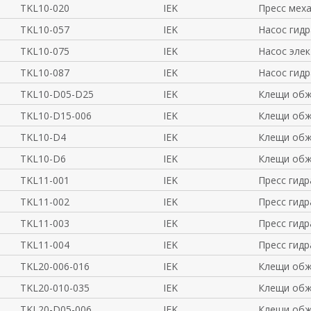
TKL10-020
IEK
Пресс мех
TKL10-057
IEK
Насос гид
TKL10-075
IEK
Насос эле
TKL10-087
IEK
Насос гид
TKL10-D05-D25
IEK
Клещи обж
TKL10-D15-006
IEK
Клещи обж
TKL10-D4
IEK
Клещи обж
TKL10-D6
IEK
Клещи обж
TKL11-001
IEK
Пресс гидр
TKL11-002
IEK
Пресс гидр
TKL11-003
IEK
Пресс гидр
TKL11-004
IEK
Пресс гидр
TKL20-006-016
IEK
Клещи обж
TKL20-010-035
IEK
Клещи обж
TKL20-D05-006
IEK
Клещи обж