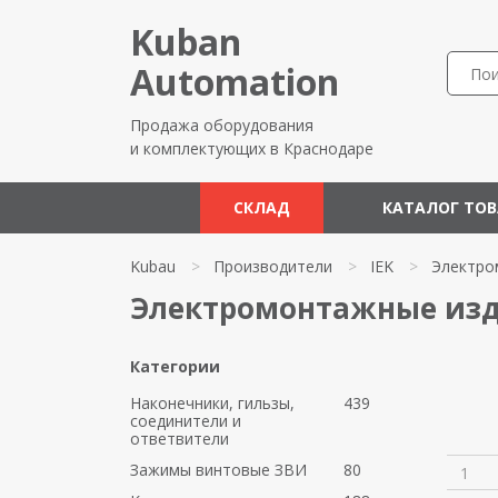
Kuban
Automation
Продажа оборудования
и комплектующих в Краснодаре
СКЛАД
КАТАЛОГ ТО
Kubau
>
Производители
>
IEK
>
Электро
Электромонтажные изд
Категории
Наконечники, гильзы,
439
соединители и
ответвители
Зажимы винтовые ЗВИ
80
1