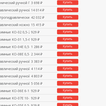
Купить
анический ручной ПМР-
3 698 ₽
Купить
равлический ручной НГ
14 014 ₽
Купить
ктрогидравлический НГ
42 032 ₽
Купить
равлический ножной НГ
15 415 ₽
Купить
имные КО-02 0,5-2,5мм
929 ₽
Купить
имные КО-01 1,5-6мм И
929 ₽
Купить
имные КО-04Е 0,5-6,0
1 286 ₽
Купить
имные КО-08Е 0,5-6,0
2 344 ₽
Купить
авлический ручной ПГ
3 383 ₽
Купить
авлический ручной ПГ
4 114 ₽
Купить
авлический ручной ПГ
4 803 ₽
Купить
авлический ручной ПГ
5 056 ₽
Купить
имные КО-06Е 6-16мм д
929 ₽
Купить
имные КО-07Е 10-35мм
929 ₽
Купить
имные КО-05Е 0,5-6мм
929 ₽