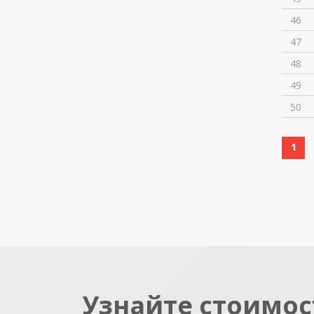
46
47
48
49
50
1
Узнайте стоимос