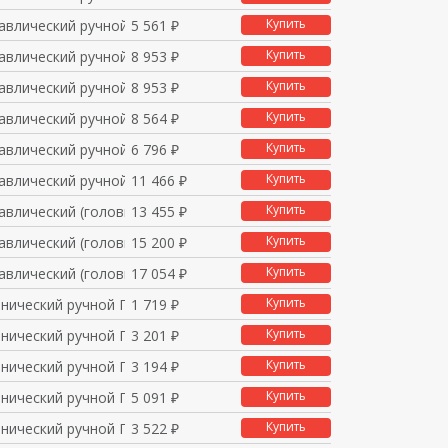
Купить
авлический ручной с
5 561 ₽
Купить
авлический ручной с
8 953 ₽
Купить
авлический ручной с
8 953 ₽
Купить
авлический ручной с
8 564 ₽
Купить
авлический ручной с
6 796 ₽
Купить
авлический ручной с
11 466 ₽
Купить
авлический (головка)
13 455 ₽
Купить
авлический (головка)
15 200 ₽
Купить
авлический (головка)
17 054 ₽
Купить
анический ручной ПМР
1 719 ₽
Купить
анический ручной ПМР
3 201 ₽
Купить
анический ручной ПМР-
3 194 ₽
Купить
анический ручной ПМР-
5 091 ₽
Купить
анический ручной ПМР-
3 522 ₽