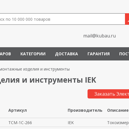
mail@kubau.ru
ВАРОВ
КАТЕГОРИИ
ДОСТАВКА
ГАРАНТИЯ
ПОС
монтажные изделия и инструменты
елия и инструменты IEK
Заказать Элек
Артикул
Производитель
Описание
TCM-1C-266
IEK
Токоизмер