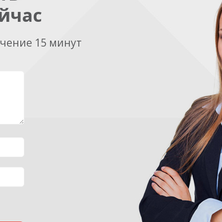
йчас
ечение 15 минут