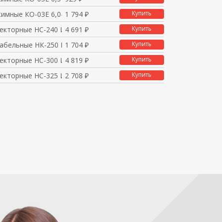
Купить
имные КО-03Е 6,0-16 м
1 794 ₽
Купить
екторные НС-240 ИЭК
4 691 ₽
Купить
абельные НК-250 ИЭК
1 704 ₽
Купить
екторные НС-300 ИЭК
4 819 ₽
Купить
екторные НС-325 ИЭК
2 708 ₽