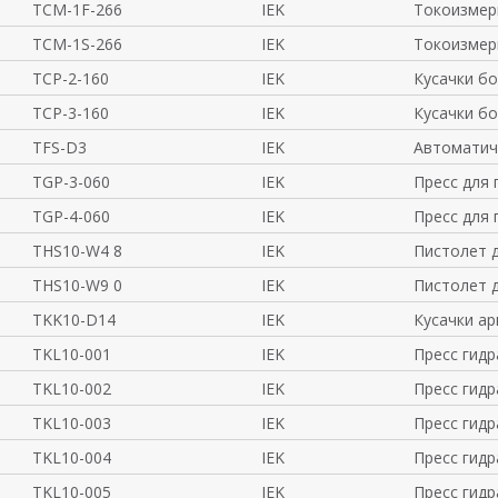
TCM-1F-266
IEK
Токоизмер
TCM-1S-266
IEK
Токоизмер
TCP-2-160
IEK
Кусачки бо
TCP-3-160
IEK
Кусачки бо
TFS-D3
IEK
Автоматич
TGP-3-060
IEK
Пресс для
TGP-4-060
IEK
Пресс для
THS10-W4 8
IEK
Пистолет 
THS10-W9 0
IEK
Пистолет 
TKK10-D14
IEK
Кусачки а
TKL10-001
IEK
Пресс гидр
TKL10-002
IEK
Пресс гидр
TKL10-003
IEK
Пресс гидр
TKL10-004
IEK
Пресс гидр
TKL10-005
IEK
Пресс гидр