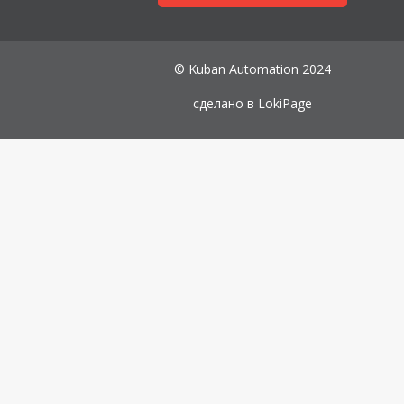
© Kuban Automation 2024
сделано в
LokiPage