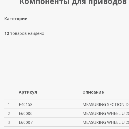
Компоненты для приводов 
Категории
12
товаров найдено
Артикул
Описание
1
E40158
MEASURING SECTION D
2
E60006
MEASURING WHEEL U:20
3
E60007
MEASURING WHEEL U:20