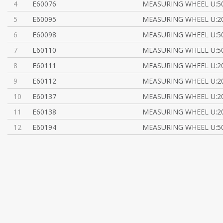
4
E60076
MEASURING WHEEL U:50
5
E60095
MEASURING WHEEL U:20
6
E60098
MEASURING WHEEL U:50
7
E60110
MEASURING WHEEL U:50
8
E60111
MEASURING WHEEL U:20
9
E60112
MEASURING WHEEL U:20
10
E60137
MEASURING WHEEL U:20
11
E60138
MEASURING WHEEL U:20
12
E60194
MEASURING WHEEL U:50