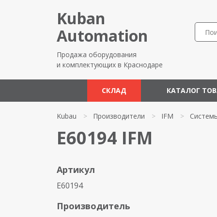
Kuban
Automation
Продажа оборудования
и комплектующих в Краснодаре
СКЛАД
КАТАЛОГ ТО
Kubau
>
Производители
>
IFM
>
Системы
E60194 IFM
Артикул
E60194
Производитель