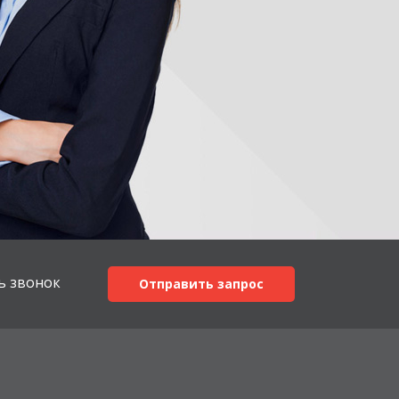
ь звонок
Отправить запрос