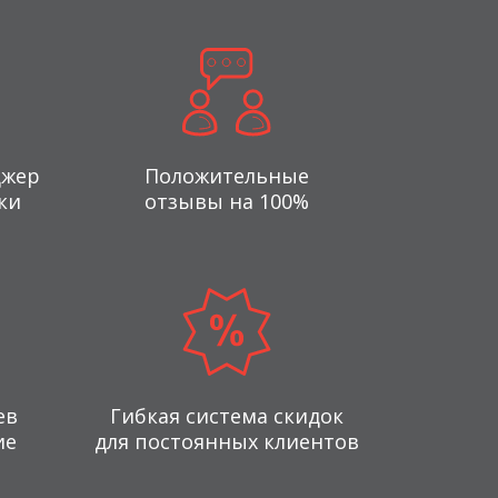
джер
Положительные
ки
отзывы на 100%
ев
Гибкая система скидок
ие
для постоянных клиентов