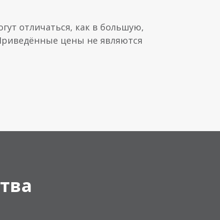
гут отличаться, как в большую,
 Приведённые цены не являются
тва