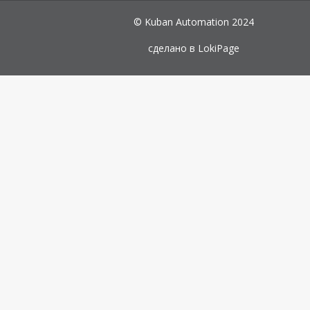
© Kuban Automation 2024
сделано в
LokiPage