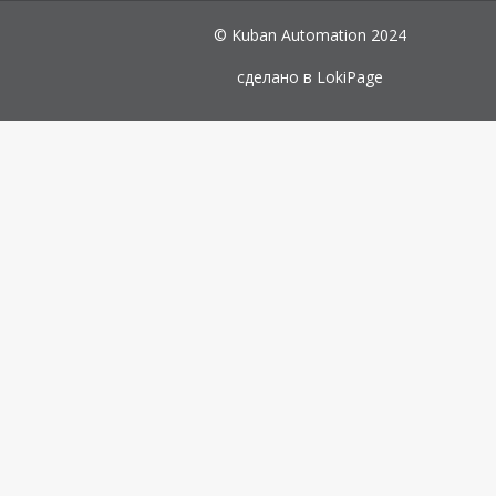
© Kuban Automation 2024
сделано в
LokiPage