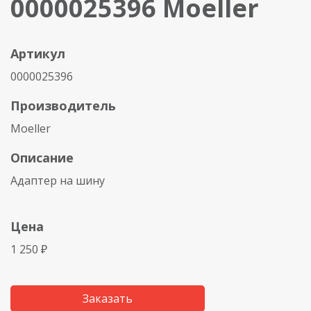
0000025396 Moeller
Артикул
0000025396
Производитель
Moeller
Описание
Адаптер на шину
Цена
1 250 ₽
Заказать