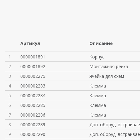
Артикул
Описание
1
0000001891
Корпус
2
0000001892
Монтажная рейка
3
0000002275
Ячейка для схем
4
0000002283
Клемма
5
0000002284
Клемма
6
0000002285
Клемма
7
0000002286
Клемма
8
0000002289
Доп. оборуд. встраива
9
0000002290
Доп. оборуд. встраива