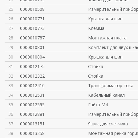
25
0000010508
Измерительный прибо
26
0000010771
Крышка для шин
27
0000010773
Клемма
28
0000010787
Монтажная плата
29
0000010801
Комплект для двух шк
30
0000010804
Крышка для шин
31
0000012175
Стойка
32
0000012322
Стойка
33
0000012410
Трансформатор тока
34
0000012531
Кабельный канал
35
0000012595
Гайка М4
36
0000012881
Измерительный прибо
37
0000013151
Ящик для счетчика
38
0000013258
Монтажная рейка гори