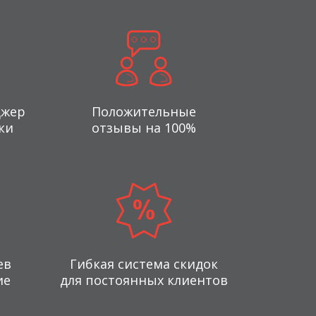
джер
Положительные
ки
отзывы на 100%
ев
Гибкая система скидок
ие
для постоянных клиентов