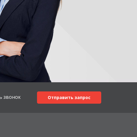
ь звонок
Отправить запрос