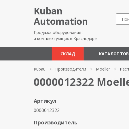
Kuban
Automation
Продажа оборудования
и комплектующих в Краснодаре
СКЛАД
КАТАЛОГ ТО
Kubau
>
Производители
>
Moeller
>
Рас
0000012322 Moell
Артикул
0000012322
Производитель