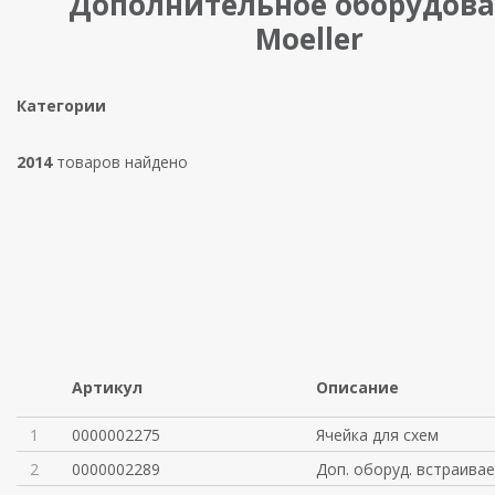
Дополнительное оборудов
Moeller
Категории
2014
товаров найдено
Артикул
Описание
1
0000002275
Ячейка для схем
2
0000002289
Доп. оборуд. встраива