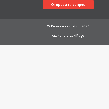
Отправить запрос
© Kuban Automation 2024
сделано в
LokiPage