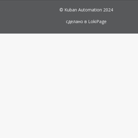
© Kuban Automation 2024
сделано в
LokiPage