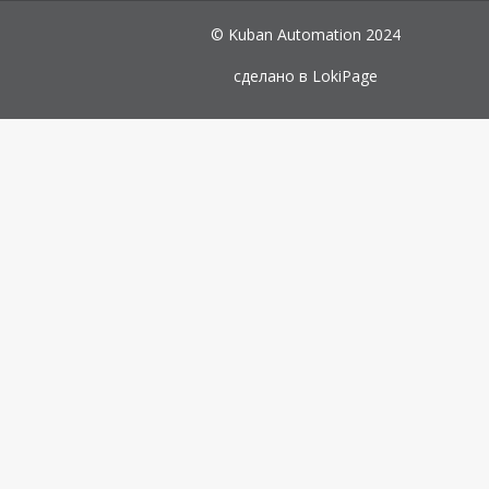
© Kuban Automation 2024
сделано в
LokiPage