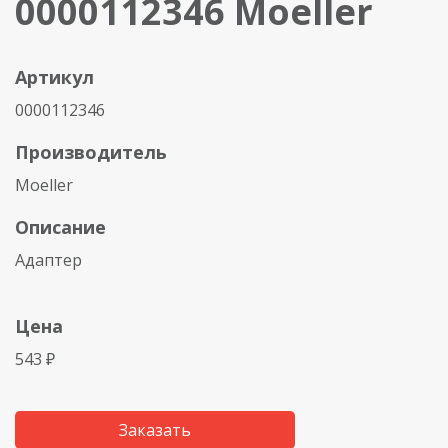
0000112346 Moeller
Артикул
0000112346
Производитель
Moeller
Описание
Адаптер
Цена
543 ₽
Заказать