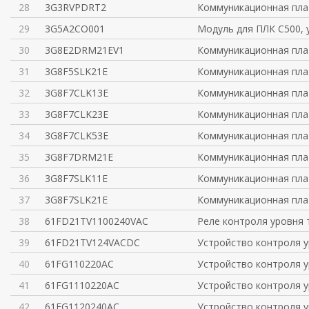
28
3G3RVPDRT2
Коммуникационная пла
29
3G5A2CO001
Модуль для ПЛК C500, 
30
3G8E2DRM21EV1
Коммуникационная пла
31
3G8F5SLK21E
Коммуникационная пла
32
3G8F7CLK13E
Коммуникационная пла
33
3G8F7CLK23E
Коммуникационная пла
34
3G8F7CLK53E
Коммуникационная пла
35
3G8F7DRM21E
Коммуникационная пла
36
3G8F7SLK11E
Коммуникационная пла
37
3G8F7SLK21E
Коммуникационная пла
38
61FD21TV1100240VAC
Реле контроля уровня
39
61FD21TV124VACDC
Устройство контроля у
40
61FG110220AC
Устройство контроля у
41
61FG1110220AC
Устройство контроля у
42
61FG1120240AC
Устройство контроля у