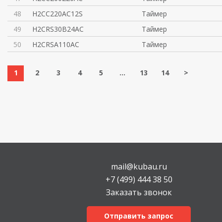
48
H2CC220AC12S
Таймер
49
H2CRS30B24AC
Таймер
50
H2CRSA110AC
Таймер
1
2
3
4
5
...
13
14
>
mail@kubau.ru
+7 (499) 444 38 50
Заказать звонок
Отправить запрос