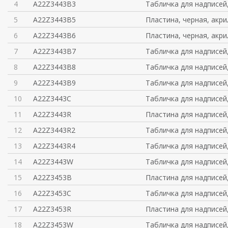
4
A22Z3443B3
Табличка для надписей
5
A22Z3443B5
Пластина, черная, акри
6
A22Z3443B6
Пластина, черная, акри
7
A22Z3443B7
Табличка для надписей
8
A22Z3443B8
Табличка для надписей
9
A22Z3443B9
Табличка для надписей
10
A22Z3443C
Табличка для надписей
11
A22Z3443R
Пластина для надписей
12
A22Z3443R2
Табличка для надписей
13
A22Z3443R4
Табличка для надписей
14
A22Z3443W
Табличка для надписей
15
A22Z3453B
Пластина для надписей
16
A22Z3453C
Табличка для надписей
17
A22Z3453R
Пластина для надписей
18
A22Z3453W
Табличка для надписей