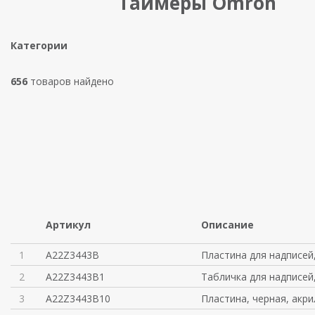
Таймеры Omron
Категории
656
товаров найдено
Артикул
Описание
1
A22Z3443B
Пластина для надписей
2
A22Z3443B1
Табличка для надписей
3
A22Z3443B10
Пластина, черная, акри