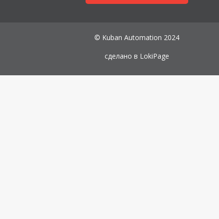
© Kuban Automation 2024
сделано в
LokiPage