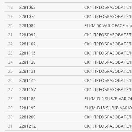
18
2281063
CK1 ПРЕОБРАЗОВАТЕЛ
19
2281076
CK1 ПРЕОБРАЗОВАТЕЛ
20
2281089
FLKM 50 VARIOFACE mod
21
2281092
CK1 ПРЕОБРАЗОВАТЕЛ
22
2281102
CK1 ПРЕОБРАЗОВАТЕЛ
23
2281115
CK1 ПРЕОБРАЗОВАТЕЛ
24
2281128
CK1 ПРЕОБРАЗОВАТЕЛ
25
2281131
CK1 ПРЕОБРАЗОВАТЕЛ
26
2281144
CK1 ПРЕОБРАЗОВАТЕЛ
27
2281157
CK1 ПРЕОБРАЗОВАТЕЛ
28
2281186
FLKM-D 9 SUB/B VARIO
29
2281199
FLKM-D15 SUB/B VARIO
30
2281209
CK1 ПРЕОБРАЗОВАТЕЛ
31
2281212
CK1 ПРЕОБРАЗОВАТЕЛ