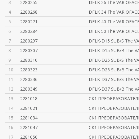
3
2280255
DFLK 26 The VARIOFACE 
4
2280268
DFLK 34 The VARIOFACE 
5
2280271
DFLK 40 The VARIOFACE 
6
2280284
DFLK 50 The VARIOFACE 
7
2280297
DFLK-D15 SUB/S The VA
8
2280307
DFLK-D15 SUB/B The V
9
2280310
DFLK-D25 SUB/S The VA
10
2280323
DFLK-D25 SUB/B The V
11
2280336
DFLK-D37 SUB/S The VA
12
2280349
DFLK-D37 SUB/B The V
13
2281018
CK1 ПРЕОБРАЗОВАТЕЛ
14
2281021
CK1 ПРЕОБРАЗОВАТЕЛ
15
2281034
CK1 ПРЕОБРАЗОВАТЕЛ
16
2281047
CK1 ПРЕОБРАЗОВАТЕЛ
17
2281050
CK1 ПРЕОБРАЗОВАТЕЛ