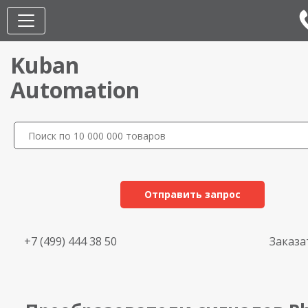
Kuban
Automation
Отправить запрос
+7 (499) 444 38 50
Заказа