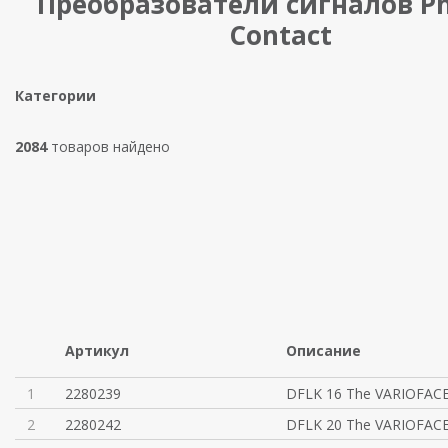
Преобразователи сигналов Ph
Contact
Категории
2084
товаров найдено
Артикул
Описание
1
2280239
DFLK 16 The VARIOFACE 
2
2280242
DFLK 20 The VARIOFACE 