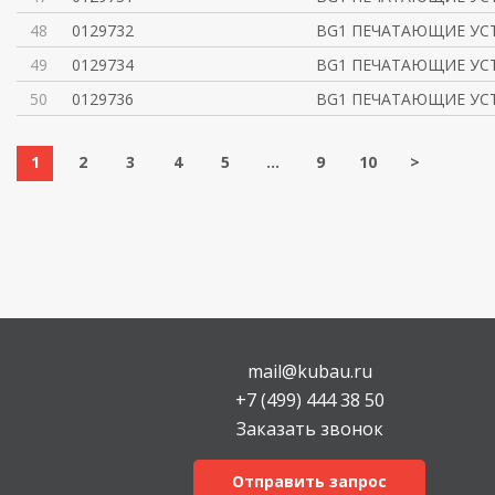
48
0129732
BG1 ПЕЧАТАЮЩИЕ УСТ
49
0129734
BG1 ПЕЧАТАЮЩИЕ УСТ
50
0129736
BG1 ПЕЧАТАЮЩИЕ УСТ
1
2
3
4
5
...
9
10
>
mail@kubau.ru
+7 (499) 444 38 50
Заказать звонок
Отправить запрос