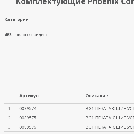
Комплектующие Phoenix Con
Категории
463
товаров найдено
Артикул
Описание
1
0089574
BG1 ПЕЧАТАЮЩИЕ УСТ
2
0089575
BG1 ПЕЧАТАЮЩИЕ УСТ
3
0089576
BG1 ПЕЧАТАЮЩИЕ УСТ