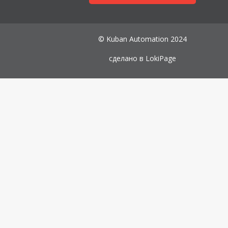
© Kuban Automation 2024
сделано в
LokiPage