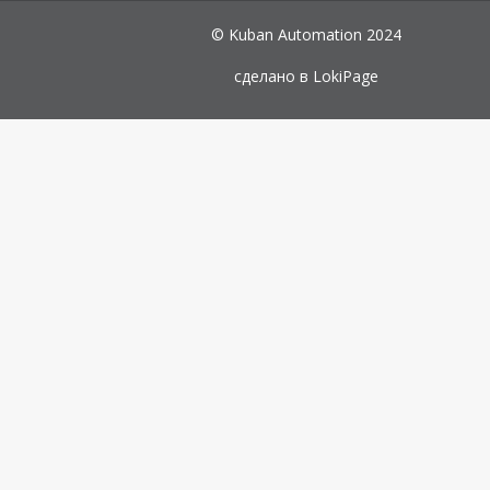
© Kuban Automation 2024
сделано в
LokiPage