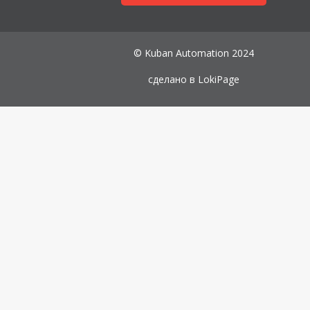
© Kuban Automation 2024
сделано в
LokiPage