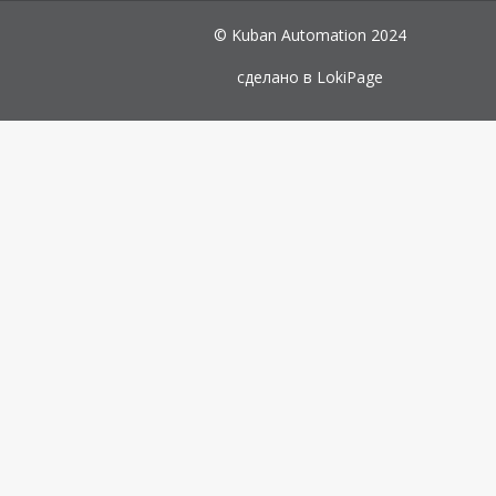
© Kuban Automation 2024
сделано в
LokiPage