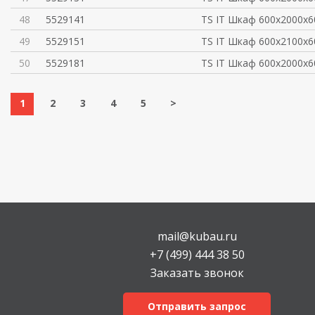
48
5529141
TS IT Шкаф 600x2000x6
49
5529151
TS IT Шкаф 600x2100x6
50
5529181
TS IT Шкаф 600x2000x6
1
2
3
4
5
>
mail@kubau.ru
+7 (499) 444 38 50
Заказать звонок
Отправить запрос