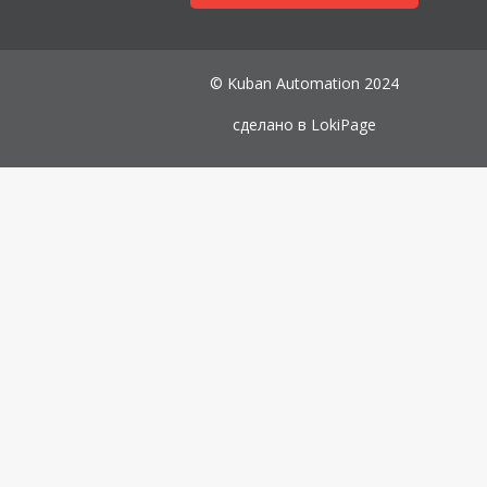
© Kuban Automation 2024
сделано в
LokiPage