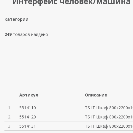
Интерфейс человек/машина R
Категории
249
товаров найдено
Артикул
Описание
1
5514110
TS IT Шкаф 800x2200x1
2
5514120
TS IT Шкаф 800x2200x1
3
5514131
TS IT Шкаф 800x2200x1