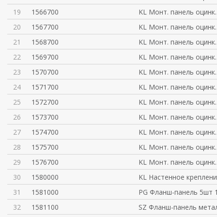
19
1566700
KL Монт. панель оцинк.
20
1567700
KL Монт. панель оцинк.
21
1568700
KL Монт. панель оцинк.
22
1569700
KL Монт. панель оцинк.
23
1570700
KL Монт. панель оцинк.
24
1571700
KL Монт. панель оцинк.
25
1572700
KL Монт. панель оцинк.
26
1573700
KL Монт. панель оцинк.
27
1574700
KL Монт. панель оцинк.
28
1575700
KL Монт. панель оцинк.
29
1576700
KL Монт. панель оцинк.
30
1580000
KL Настенное креплени
31
1581000
PG Фланш-панель 5шт 
32
1581100
SZ Фланш-панель мета