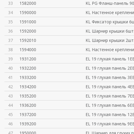
33
1582000
KL PG Фланш-панель 9
34
1590000
KL Настенное креплени
35
1591000
KL Фиксатор крышки 6ш
36
1592000
KL Шарнир крышки 6шт
37
1592010
KL Шарнир крышки 2шт
38
1594000
KL Настенное креплени
39
1931200
EL 19 глухая панель 1E
40
1932200
EL 19 глухая панель 2E
41
1933200
EL 19 глухая панель 3E
42
1934200
EL 19 глухая панель 4E
43
1935200
EL 19 глухая панель 7E
44
1936200
EL 19 глухая панель 6E
45
1937200
EL 19 глухая панель 12
46
1939200
EL 19 глухая панель 9E
47
1950000
EL Шарнир для глухих 