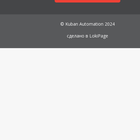
© Kuban Automation 2024
сделано в
LokiPage