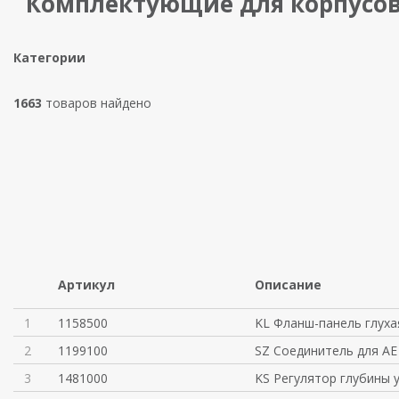
Комплектующие для корпусов 
Категории
1663
товаров найдено
Артикул
Описание
1
1158500
KL Фланш-панель глуха
2
1199100
SZ Соединитель для AE
3
1481000
KS Регулятор глубины 