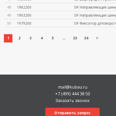
48
1962200
SR Направляющие шины
49
1963200
SR Направляющие шины
50
1979200
SR Фиксатор д/поворо
1
2
3
4
5
...
33
34
>
mail@kubau.ru
+7 (499) 444 38 50
Заказать звонок
Отправить запрос