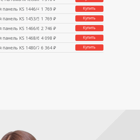
Купить
 панель KS 1446/49, 9
1 769 ₽
Купить
 панель KS 1453/54, 9
1 769 ₽
Купить
 панель KS 1466/67, 9
2 746 ₽
Купить
 панель KS 1468/69, 9
4 098 ₽
Купить
 панель KS 1480/79, 9
6 364 ₽