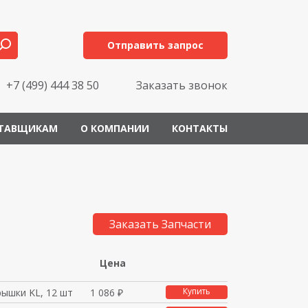
Отправить запрос
+7 (499) 444 38 50
Заказать звонок
ТАВЩИКАМ
О КОМПАНИИ
КОНТАКТЫ
Заказать Запчасти
Цена
Купить
рышки KL, 12 шт
1 086 ₽