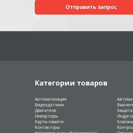
Категории товаров
Автоматизация
Автома
Видеодатчики
Выключ
Двигатели
Защита
Инверторы
Индукт
Карты памяти
Клапан
Контакторы
Контро
Низковольтное оборудование
Ограни