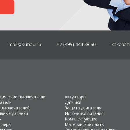
mail@kubau.ru
+7 (499) 444 38 50
Заказат
тические выключатели
Актуаторы
атели
Датчики
 выключателей
Защита двигателя
ивные датчики
Источники питания
ы
Комплектующие
ллеры
Материнские платы
чители
Оптоволоконные датчики