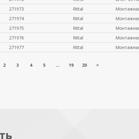
271973
Rittal
Монтажная
271974
Rittal
Монтажная
271975
Rittal
Монтажная
271976
Rittal
Монтажная
271977
Rittal
Монтажная
2
3
4
5
...
19
20
>
ть