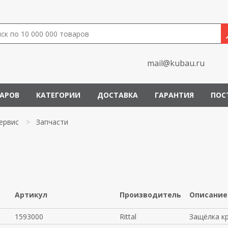
mail@kubau.ru
ВАРОВ
КАТЕГОРИИ
ДОСТАВКА
ГАРАНТИЯ
ПОС
ервис
>
Запчасти
Артикул
Производитель
Описание
1593000
Rittal
Защёлка к