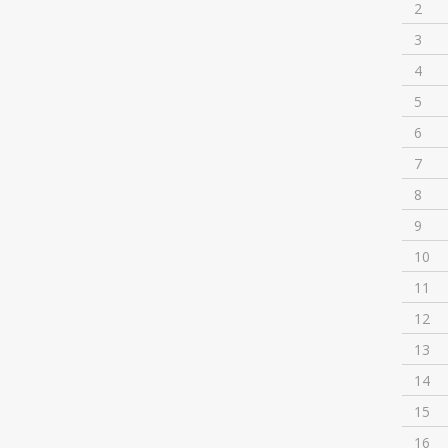
2
3
4
5
6
7
8
9
10
11
12
13
14
15
16