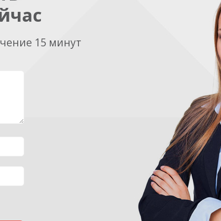
йчас
ечение 15 минут