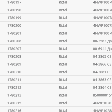
1780197
Rittal
4NWP10078
1780198
Rittal
4NWP1007
1780199
Rittal
4NWP1007
1780200
Rittal
4NWP1007
1780201
Rittal
4NWP1007
1780206
Rittal
00-3563 Д
1780207
Rittal
00-6944 Д
1780208
Rittal
04-3865 CS
1780209
Rittal
04-3866 CS
1780210
Rittal
04-3861 CS
1780211
Rittal
04-3863 CS
1780212
Rittal
04-3864 CS
1780213
Rittal
850000015
1780215
Rittal
4NWP10287
1780216
Rittal
4NWP10288