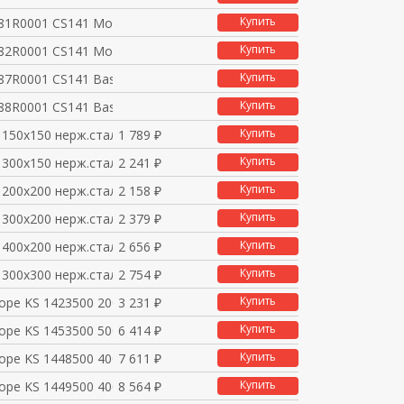
Купить
1R0001 CS141 Modus, в
Купить
2R0001 CS141 Modus, в
Купить
7R0001 CS141 Basic, в
Купить
8R0001 CS141 Basic, в
Купить
150x150 нерж.сталь н
1 789 ₽
Купить
300x150 нерж.сталь н
2 241 ₽
Купить
200x200 нерж.сталь н
2 158 ₽
Купить
300x200 нерж.сталь н
2 379 ₽
Купить
400x200 нерж.сталь н
2 656 ₽
Купить
300x300 нерж.сталь н
2 754 ₽
Купить
оре KS 1423500 200x2
3 231 ₽
Купить
оре KS 1453500 500x4
6 414 ₽
Купить
оре KS 1448500 400x3
7 611 ₽
Купить
оре KS 1449500 400x5
8 564 ₽