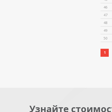
46
47
48
49
50
1
Узнайте стоимос