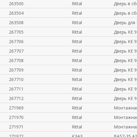
263500
Rittal
Дверь в сб
263504
Rittal
Дверь в сб
263508
Rittal
Дверь для 
267705
Rittal
Дверь KE 
267706
Rittal
Дверь KE 
267707
Rittal
Дверь KE 
267708
Rittal
Дверь KE 
267709
Rittal
Дверь KE 
267710
Rittal
Дверь KE 
267711
Rittal
Дверь KE 
267712
Rittal
Дверь KE 
271969
Rittal
Монтажная
271970
Rittal
Монтажная
271971
Rittal
Монтажная
271972
КЭАЗ
ВА57-35 А