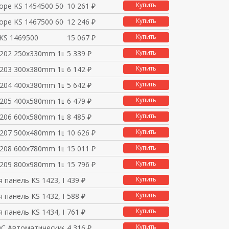
Купить
оре KS 1454500 500x4
10 261 ₽
Купить
оре KS 1467500 600x5
12 246 ₽
Купить
KS 1469500
15 067 ₽
Купить
9202 250x330mm 1шт
5 339 ₽
Купить
9203 300x380mm 1шт
6 142 ₽
Купить
9204 400x380mm 1шт
5 642 ₽
Купить
9205 400x580mm 1шт
6 479 ₽
Купить
9206 600x580mm 1шт
8 485 ₽
Купить
9207 500x480mm 1шт
10 626 ₽
Купить
9208 600x780mm 1шт
15 011 ₽
Купить
9209 800x980mm 1шт
15 796 ₽
Купить
 панель KS 1423, KE 9
439 ₽
Купить
 панель KS 1432, KE 9
588 ₽
Купить
 панель KS 1434, KE 9
761 ₽
Купить
ЭС Автоматические вык
4 316 ₽