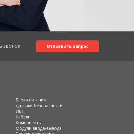
ь звонок
Отправить запрос
Блоки питания
Датчики безопасности
ИБП
Кабели
Компоненты
Модули ввода/вывода
Панели оператора