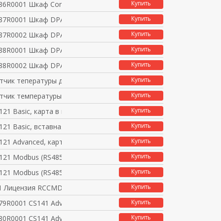
Купить
6R0001 Шкаф Conceptpo
Купить
87R0001 Шкаф DPA UPSca
Купить
87R0002 Шкаф DPA UPSca
Купить
88R0001 Шкаф DPA UPSca
Купить
88R0002 Шкаф DPA UPSca
Купить
атчик тепературы для
Купить
атчик температуры для
Купить
121 Basic, карта в к
Купить
121 Basic, вставная
Купить
121 Advanced, карта
Купить
121 Modbus (RS485),
Купить
121 Modbus (RS485),
Купить
1 Лицензия RCCMD для
Купить
9R0001 CS141 Advanced
Купить
0R0001 CS141 Advanced