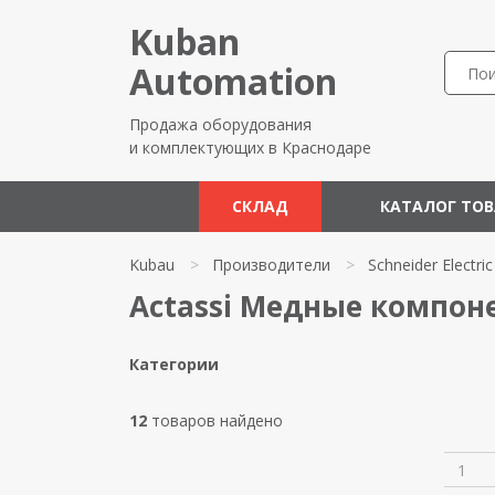
Kuban
Automation
Продажа оборудования
и комплектующих в Краснодаре
СКЛАД
КАТАЛОГ ТО
Kubau
>
Производители
>
Schneider Electric
Actassi Медные компонен
Категории
12
товаров найдено
1