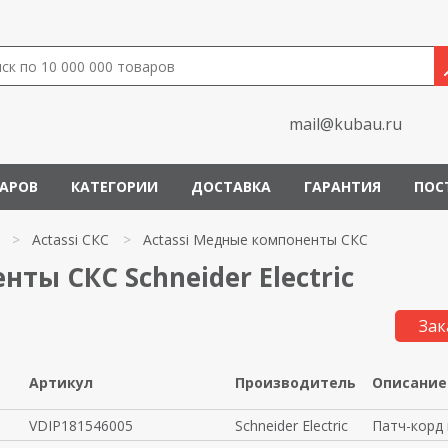
mail@kubau.ru
ВАРОВ
КАТЕГОРИИ
ДОСТАВКА
ГАРАНТИЯ
ПОС
>
Actassi СКС
>
Actassi Медные компоненты СКС
ты СКС Schneider Electric
Зак
Артикул
Производитель
Описание
VDIP181546005
Schneider Electric
Патч-корд