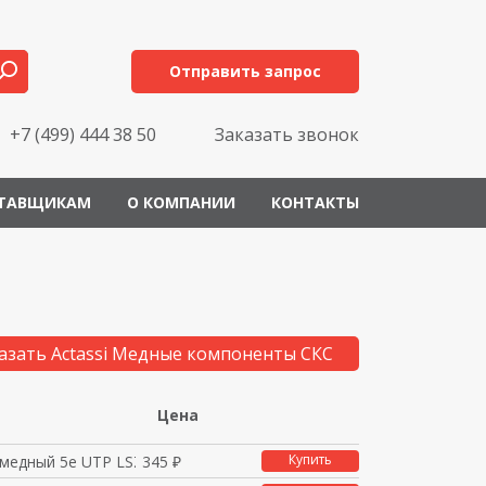
Отправить запрос
+7 (499) 444 38 50
Заказать звонок
ТАВЩИКАМ
О КОМПАНИИ
КОНТАКТЫ
азать Actassi Медные компоненты СКС
Цена
Купить
 медный 5е UTP LSZH 0
345 ₽