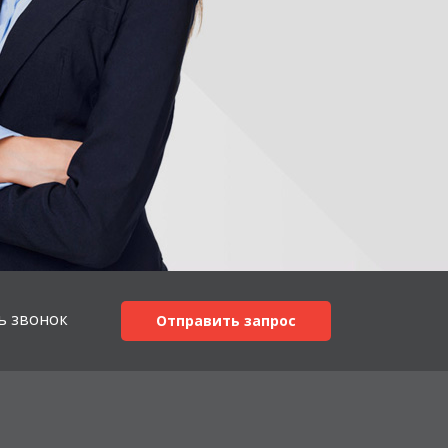
ь звонок
Отправить запрос