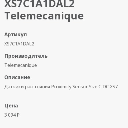
XS7C1A1DAL2
Telemecanique
Артикул
XS7C1A1DAL2
Производитель
Telemecanique
Описание
Датчики расстояния Proximity Sensor Size C DC XS7
Цена
3 094 ₽