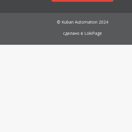
© Kuban Automation 2024
сделано в
LokiPage