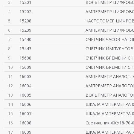
3
15201
ВОЛЬТМЕТР ЦИФРОВОЙ
4
15202
АМПЕРМЕТР ЦИФРОВО
5
15208
ЧАСТОТОМЕР ЦИФРОВО
6
15209
АМПЕРМЕТР ЦИФРОВ
7
15440
СЧЕТЧИК ЧАСОВ НА DI
8
15443
СЧЕТЧИК ИМПУЛЬСОВ 
9
15608
СЧЕТЧИК ВРЕМЕНИ CH 
10
15609
СЧЕТЧИК ВРЕМЕНИ CH 4
11
16003
АМПЕРМЕТР АНАЛОГ. 7
12
16004
АМПРЕМЕТР АНАЛОГОВ
13
16005
ВОЛЬТМЕТР АНАЛОГОВ
14
16006
ШКАЛА АМПЕРМЕТРА 0-
15
16007
ШКАЛА АМПЕРМЕТРА 0-
16
16008
Светильник ЖКУ18-70-
17
16009
ШКАЛА АМПЕРМЕТРА 72