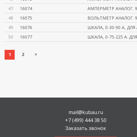
47
16074
АМПЕРМЕТР АНАЛОГ. 9
48
16075
ВОЛЬТМЕТР АНАЛОГ. 96
49
16076
ШКАЛА, 0-30-90 A, ДЛ
50
16077
ШКАЛА, 0-75-225 A. Д
1
2
>
mail@kubau.ru
+7 (499) 444 38 50
Заказать звонок