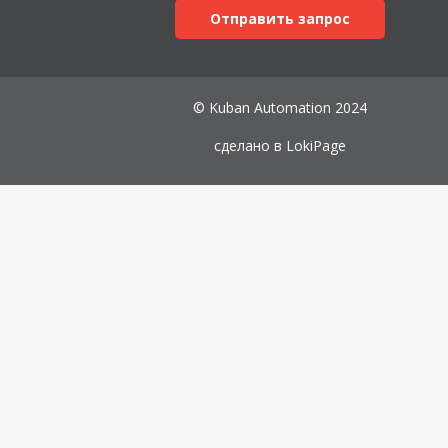
Отправить запрос
© Kuban Automation 2024
сделано в
LokiPage