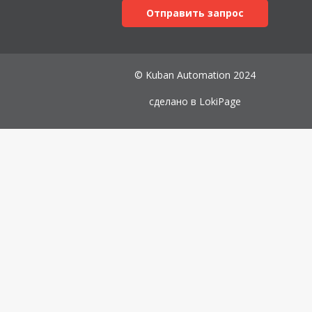
Отправить запрос
© Kuban Automation 2024
сделано в
LokiPage