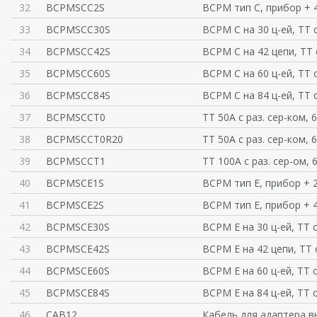
32
BCPMSCC2S
BCPM тип C, прибор + 
33
BCPMSCC30S
BCPM C на 30 ц-ей, ТТ с
34
BCPMSCC42S
BCPM C на 42 цепи, ТТ с
35
BCPMSCC60S
BCPM C на 60 ц-ей, ТТ с
36
BCPMSCC84S
BCPM C на 84 ц-ей, ТТ с
37
BCPMSCCT0
ТТ 50А с раз. сер-ком, 6
38
BCPMSCCT0R20
ТТ 50А с раз. сер-ком, 6
39
BCPMSCCT1
ТТ 100А с раз. сер-ом, 6
40
BCPMSCE1S
BCPM тип E, прибор + 
41
BCPMSCE2S
BCPM тип E, прибор + 
42
BCPMSCE30S
BCPM E на 30 ц-ей, ТТ с
43
BCPMSCE42S
BCPM E на 42 цепи, ТТ с
44
BCPMSCE60S
BCPM E на 60 ц-ей, ТТ с
45
BCPMSCE84S
BCPM E на 84 ц-ей, ТТ с
46
CAB12
Кабель для адаптера 