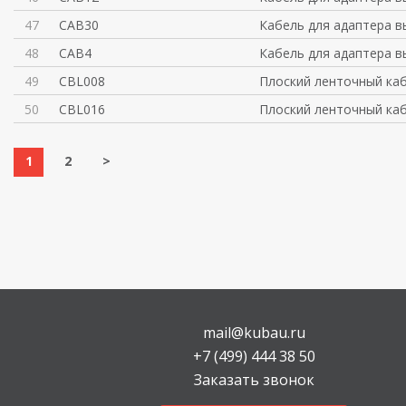
47
CAB30
Кабель для адаптера 
48
CAB4
Кабель для адаптера 
49
CBL008
Плоский ленточный каб
50
CBL016
Плоский ленточный каб
1
2
>
mail@kubau.ru
+7 (499) 444 38 50
Заказать звонок