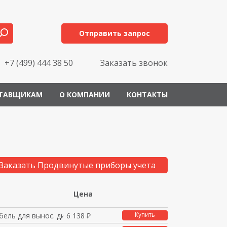
Отправить запрос
+7 (499) 444 38 50
Заказать звонок
ТАВЩИКАМ
О КОМПАНИИ
КОНТАКТЫ
Заказать Продвинутые приборы учета
Цена
Купить
бель для вынос. диспл
6 138 ₽