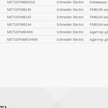
METSEPM8000SK
Schneider Electric
Клеммные 
METSEPM8240
Schneider Electric
PM8240 из
METSEPM8243
Schneider Electric
PM8243 изм
METSEPM8244
Schneider Electric
PM8244 из
METSEPM8HWK
Schneider Electric
Адаптер дл
METSEPM8RDHWK
Schneider Electric
Адаптер дл
ть