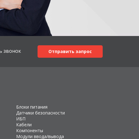
ь звонок
Отправить запрос
Блоки питания
Датчики безопасности
ИБП
Кабели
Компоненты
Модули ввода/вывода