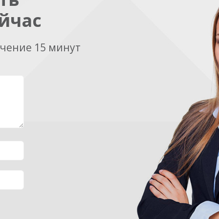
йчас
ечение 15 минут