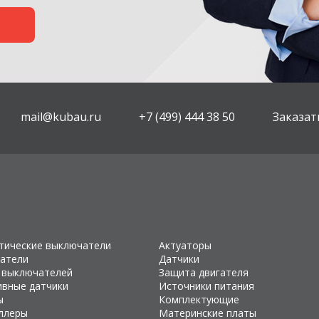
mail@kubau.ru
+7 (499) 444 38 50
Заказат
тические выключатели
Актуаторы
атели
Датчики
 выключателей
Защита двигателя
ивные датчики
Источники питания
ы
Комплектующие
ллеры
Материнские платы