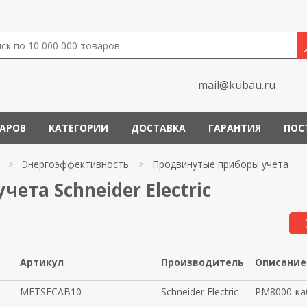
mail@kubau.ru
ВАРОВ
КАТЕГОРИИ
ДОСТАВКА
ГАРАНТИЯ
ПОС
>
Энергоэффективность
>
Продвинутые приборы учета
ета Schneider Electric
Артикул
Производитель
Описание
METSECAB10
Schneider Electric
PM8000-ка