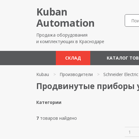
Kuban
Automation
Продажа оборудования
и комплектующих в Краснодаре
СКЛАД
КАТАЛОГ ТО
Kubau
>
Производители
>
Schneider Electric
Продвинутые приборы уч
Категории
7
товаров найдено
1