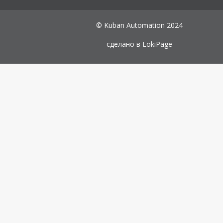
© Kuban Automation 2024
сделано в
LokiPage