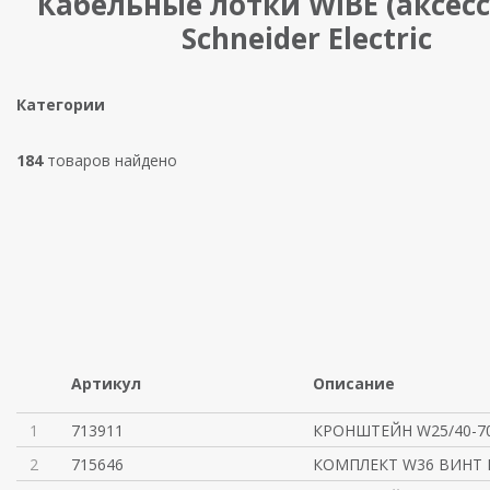
Кабельные лотки WIBE (аксес
Schneider Electric
Категории
184
товаров найдено
Артикул
Описание
1
713911
КРОНШТЕЙН W25/40-7
2
715646
КОМПЛЕКТ W36 ВИНТ 