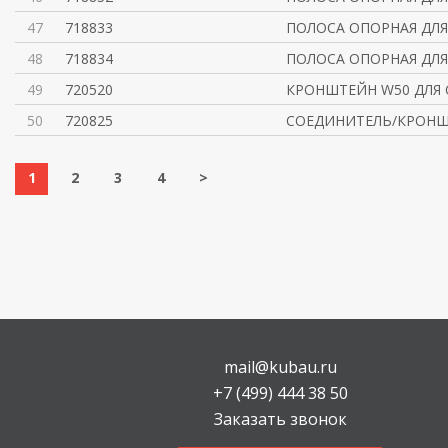
47
718833
ПОЛОСА ОПОРНАЯ ДЛЯ
48
718834
ПОЛОСА ОПОРНАЯ ДЛЯ
49
720520
КРОНШТЕЙН W50 ДЛЯ
50
720825
СОЕДИНИТЕЛЬ/КРОНШ
1
2
3
4
>
mail@kubau.ru
+7 (499) 444 38 50
Заказать звонок