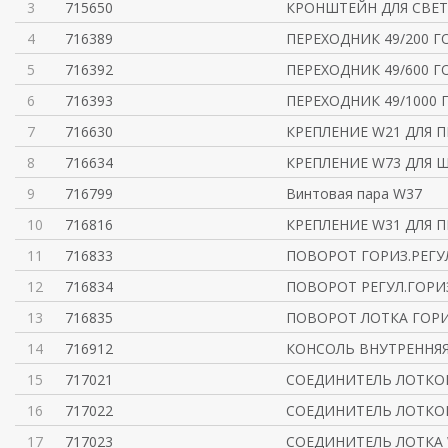
3
715650
КРОНШТЕЙН ДЛЯ СВЕ
4
716389
ПЕРЕХОДНИК 49/200 Г
5
716392
ПЕРЕХОДНИК 49/600 Г
6
716393
ПЕРЕХОДНИК 49/1000 
7
716630
КРЕПЛЕНИЕ W21 ДЛЯ 
8
716634
КРЕПЛЕНИЕ W73 ДЛЯ 
9
716799
Винтовая пара W37
10
716816
КРЕПЛЕНИЕ W31 ДЛЯ 
11
716833
ПОВОРОТ ГОРИЗ.РЕГУ
12
716834
ПОВОРОТ РЕГУЛ.ГОРИЗ
13
716835
ПОВОРОТ ЛОТКА ГОРИ
14
716912
КОНСОЛЬ ВНУТРЕННЯЯ
15
717021
СОЕДИНИТЕЛЬ ЛОТКОВ
16
717022
СОЕДИНИТЕЛЬ ЛОТКОВ
17
717023
СОЕДИНИТЕЛЬ ЛОТКА 