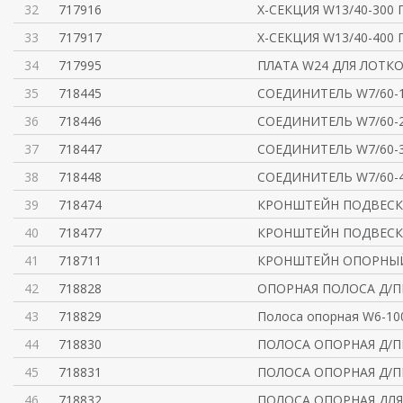
32
717916
X-СЕКЦИЯ W13/40-300
33
717917
X-СЕКЦИЯ W13/40-400
34
717995
ПЛАТА W24 ДЛЯ ЛОТК
35
718445
СОЕДИНИТЕЛЬ W7/60-
36
718446
СОЕДИНИТЕЛЬ W7/60-
37
718447
СОЕДИНИТЕЛЬ W7/60-
38
718448
СОЕДИНИТЕЛЬ W7/60-
39
718474
КРОНШТЕЙН ПОДВЕСК
40
718477
КРОНШТЕЙН ПОДВЕСК
41
718711
КРОНШТЕЙН ОПОРНЫЙ 
42
718828
ОПОРНАЯ ПОЛОСА Д/
43
718829
Полоса опорная W6-100
44
718830
ПОЛОСА ОПОРНАЯ Д/
45
718831
ПОЛОСА ОПОРНАЯ Д/
46
718832
ПОЛОСА ОПОРНАЯ ДЛЯ