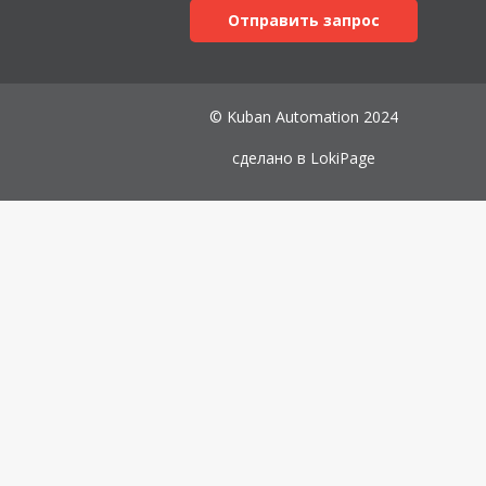
Отправить запрос
© Kuban Automation 2024
сделано в
LokiPage