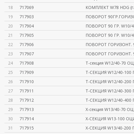
18
717069
КОМПЛЕКТ W78 HDG (г
19
717903
ПОВОРОТ 90ГР.ГОРИ
20
717904
ПОВОРОТ 90 ГР. W10/4
21
717905
ПОВОРОТ 90 ГР. W10/4
22
717906
ПОВОРОТ ГОРИЗОНТ. 9
23
717907
ПОВОРОТ ГОРИЗОНТ. 9
24
717908
Т-секция W12/40-70 О
25
717909
T-СЕКЦИЯ W12/40-100
26
717910
T-СЕКЦИЯ W12/40-200
27
717911
T-СЕКЦИЯ W12/40-300
28
717912
T-СЕКЦИЯ W12/40-400
29
717913
Х-секция W13/40-70 О
30
717914
X-СЕКЦИЯ W13-100 ОЦ
31
717915
X-СЕКЦИЯ W13/40-200