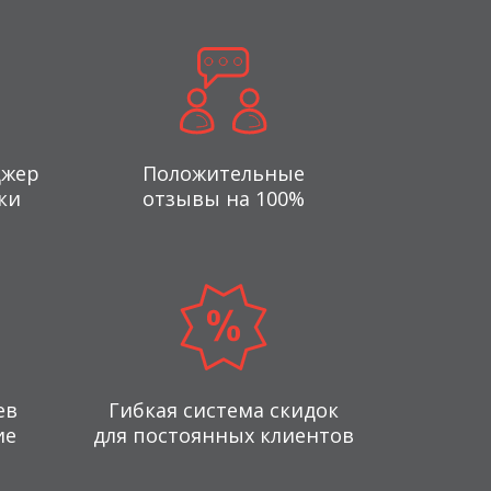
джер
Положительные
ки
отзывы на 100%
ев
Гибкая система скидок
ие
для постоянных клиентов