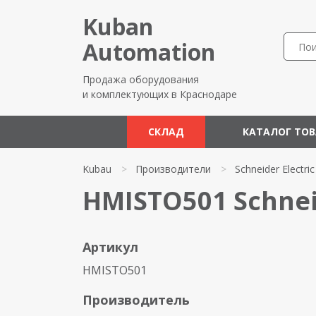
Kuban
Automation
Продажа оборудования
и комплектующих в Краснодаре
СКЛАД
КАТАЛОГ ТО
Kubau
>
Производители
>
Schneider Electric
HMISTO501 Schneid
Артикул
HMISTO501
Производитель