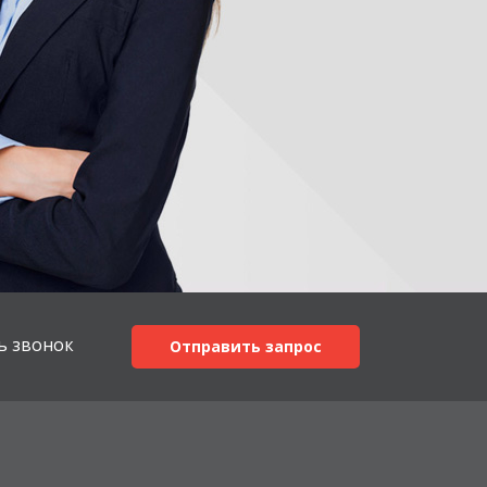
ь звонок
Отправить запрос