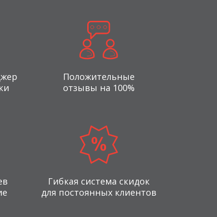
джер
Положительные
ки
отзывы на 100%
ев
Гибкая система скидок
ие
для постоянных клиентов