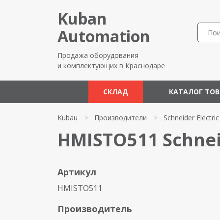
Kuban
Automation
Продажа оборудования
и комплектующих в Краснодаре
СКЛАД
КАТАЛОГ ТО
Kubau
>
Производители
>
Schneider Electric
HMISTO511 Schneid
Артикул
HMISTO511
Производитель