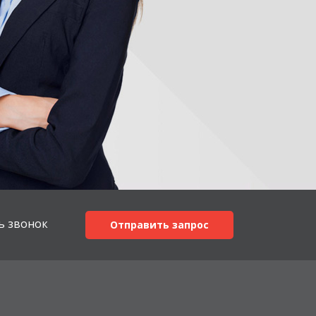
ь звонок
Отправить запрос